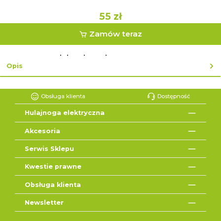
55 zł
Zamów teraz
lub zakup ekspresowy z ↓
Opis
Obsługa klienta
Dostępność
Hulajnoga elektryczna
Akcesoria
Serwis Sklepu
Kwestie prawne
Obsługa klienta
Newsletter