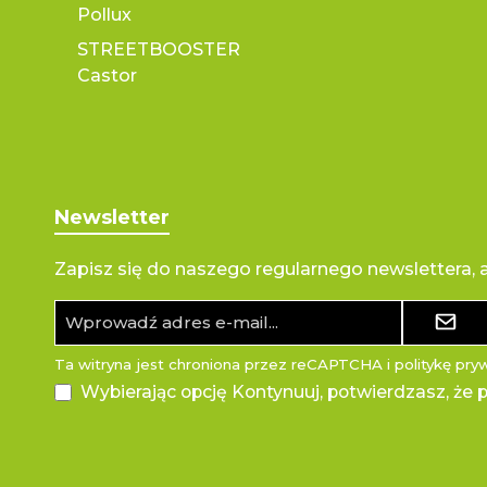
Pollux
STREETBOOSTER
Castor
Newsletter
Zapisz się do naszego regularnego newslettera,
Adres
e-
mail*
Ta witryna jest chroniona przez reCAPTCHA i
politykę pry
Wybierając opcję Kontynuuj, potwierdzasz, że 