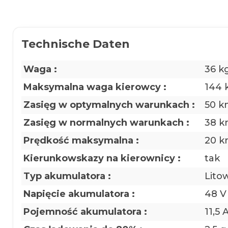
Technische Daten
Waga :
36 k
Maksymalna waga kierowcy :
144 
Zasięg w optymalnych warunkach :
50 k
Zasięg w normalnych warunkach :
38 
Prędkość maksymalna :
20 k
Kierunkowskazy na kierownicy :
tak
Typ akumulatora :
Lito
Napięcie akumulatora :
48 V
Pojemność akumulatora :
11,5