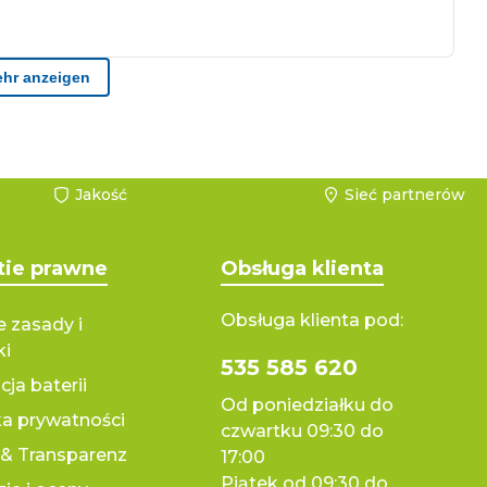
Jakość
Sieć partnerów
tie prawne
Obsługa klienta
Obsługa klienta pod:
 zasady i
ki
535 585 620
cja baterii
Od poniedziałku do
ka prywatności
czwartku 09:30 do
& Transparenz
17:00
Piątek od 09:30 do