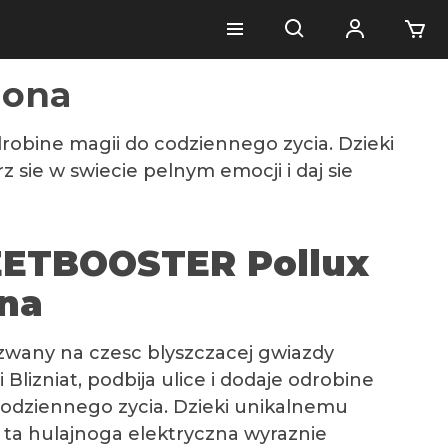
lona
odrobine magii do codziennego zycia. Dzieki
 sie w swiecie pelnym emocji i daj sie
ETBOOSTER Pollux
ona
azwany na czesc blyszczacej gwiazdy
i Blizniat, podbija ulice i dodaje odrobine
codziennego zycia. Dzieki unikalnemu
 ta hulajnoga elektryczna wyraznie