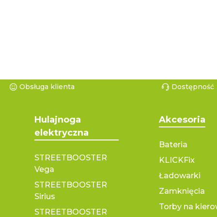
Obsługa klienta
Dostępność
Hulajnoga
Akcesoria
elektryczna
Bateria
STREETBOOSTER
KLICKFix
Vega
Ładowarki
STREETBOOSTER
Zamknięcia
Sirius
Torby na kier
STREETBOOSTER