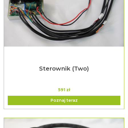
Sterownik (Two)
591 zł
Poznaj teraz