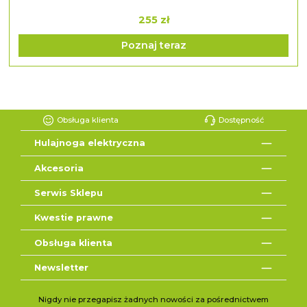
255 zł
Poznaj teraz
Obsługa klienta
Dostępność
Hulajnoga elektryczna
Akcesoria
Serwis Sklepu
Kwestie prawne
Obsługa klienta
Newsletter
Nigdy nie przegapisz żadnych nowości za pośrednictwem