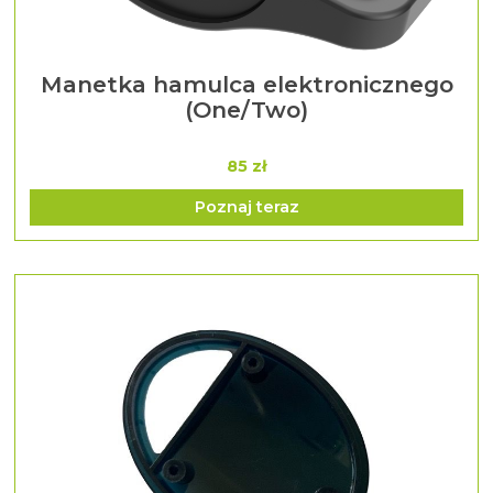
Manetka hamulca elektronicznego
(One/Two)
85 zł
Poznaj teraz