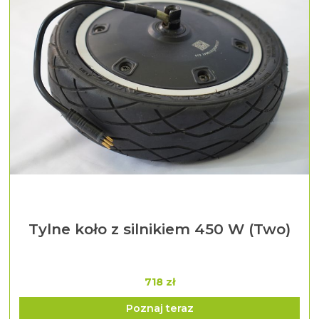
Tylne koło z silnikiem 450 W (Two)
718 zł
Poznaj teraz