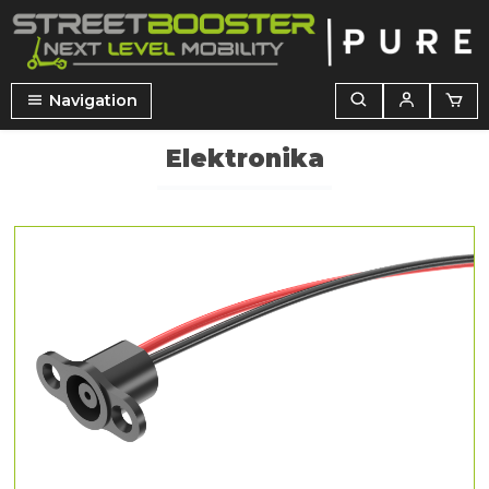
wnej zawartości
Navigation
Elektronika