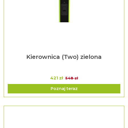
Kierownica (Two) zielona
421 zł
548 zł
Poznaj teraz