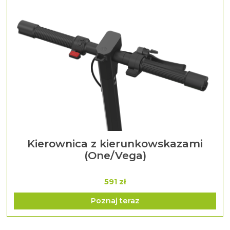
Kierownica z kierunkowskazami
(One/Vega)
591 zł
Poznaj teraz