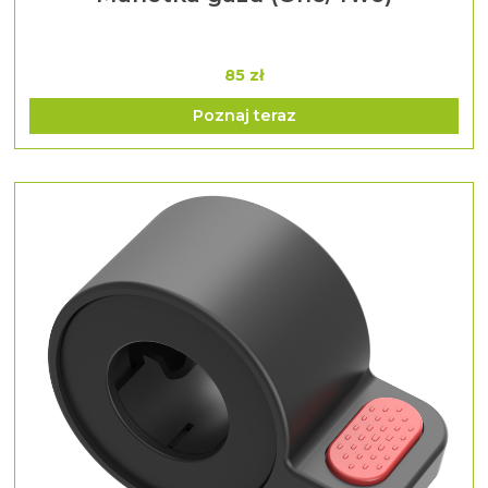
85 zł
Poznaj teraz