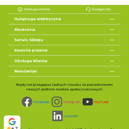
Obsługa klienta
Dostępność
Hulajnoga elektryczna
Akcesoria
Serwis Sklepu
Kwestie prawne
Obsługa klienta
Newsletter
Nigdy nie przegapisz żadnych nowości za pośrednictwem
naszych platform mediów społecznościowych.
Facebook
Instagram
YouTube
LinkedIn
4,7