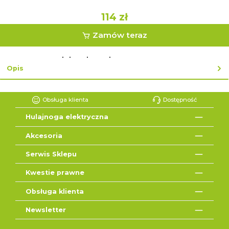
114 zł
Zamów teraz
lub zakup ekspresowy z ↓
Opis
Obsługa klienta
Dostępność
Hulajnoga elektryczna
Akcesoria
Serwis Sklepu
Kwestie prawne
Obsługa klienta
Newsletter