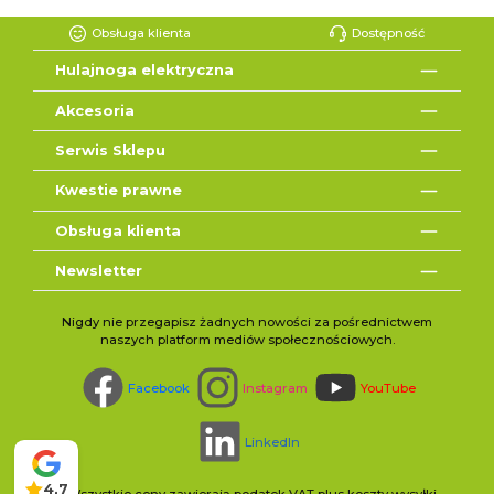
Obsługa klienta
Dostępność
Hulajnoga elektryczna
Akcesoria
Serwis Sklepu
Kwestie prawne
Obsługa klienta
Newsletter
Nigdy nie przegapisz żadnych nowości za pośrednictwem
naszych platform mediów społecznościowych.
Facebook
Instagram
YouTube
LinkedIn
4,7