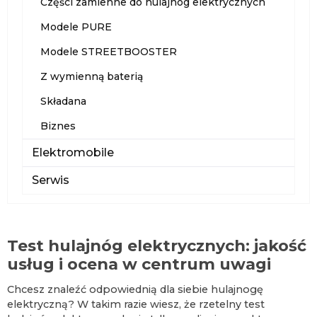
Części zamienne do hulajnóg elektrycznych
Modele PURE
Modele STREETBOOSTER
Z wymienną baterią
Składana
Biznes
Elektromobile
Serwis
Test hulajnóg elektrycznych: jakość
usług i ocena w centrum uwagi
Chcesz znaleźć odpowiednią dla siebie hulajnogę
elektryczną? W takim razie wiesz, że rzetelny test