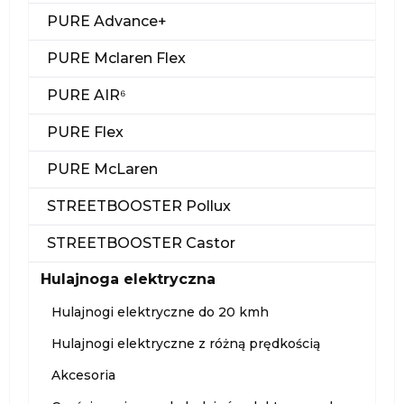
PURE Advance+
PURE Mclaren Flex
PURE AIR⁶
PURE Flex
PURE McLaren
STREETBOOSTER Pollux
STREETBOOSTER Castor
Hulajnoga elektryczna
Hulajnogi elektryczne do 20 kmh
Hulajnogi elektryczne z różną prędkością
Akcesoria