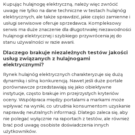
Kupując hulajnogę elektryczną, należy więc zwrócić
uwagę nie tylko na dane techniczne w testach hulajnóg
elektrycznych, ale także sprawdzić, jakie części zamienne i
usługi serwisowe oferuje sprzedawca. Kompleksowy
serwis ma duże znaczenie dla długotrwałej niezawodności
hulajnogi elektrycznej i szybkiego przywrócenia jej do
stanu używalności w razie awarii.
Dlaczego brakuje niezależnych testów jakości
usług związanych z hulajnogami
elektrycznymi?
Rynek hulajnóg elektrycznych charakteryzuje się dużą
dynamiką i silną konkurencją. Nawet jeśli duże portale
porównawcze przedstawiają się jako obiektywne
instytucje, często brakuje im przejrzystych kryteriów
oceny. Współpraca między portalami a markami może
wpływać na wyniki, co utrudnia konsumentom uzyskanie
naprawdę neutralnych informacji. Dlatego zaleca się, aby
nie polegać wyłącznie na raportach z testów, ale również
brać pod uwagę osobiste doświadczenia innych
użytkowników.