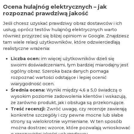
Ocena hulajnóg elektrycznych – jak
rozpoznać prawdziwą jakość
Jeśli chcesz uzyskać prawdziwy obraz dostawców i ich
usług, oprócz testów hulajnóg elektrycznych warto
również przyjrzeć się bliżej opiniom w Google. Znajdziesz
tam wiele relacji użytkowników, które odzwierciedlają
realistyczne wrażenia:
Liczba ocen:
im więcej użytkowników dzieli się
swoimi doświadczeniami, tym bardziej miarodajny jest
ogólny obraz. Szeroka baza danych pomaga
rozpoznać wartości odstające i lepiej ocenić
wiarygodność ocen.
Średnia ocena:
Wyniki między 4,6 a 5,0 świadczą o
wysokim poziomie zadowolenia klientów i wskazują,
że zarówno produkt, jak i obsługa są przekonujące.
Treść recenzji:
Zwróć uwagę, czy recenzje zawierają
konkretne szczegóły i czy pewne mocne lub słabe
strony są wielokrotnie wymieniane. W ten sposób
można dostrzec wzorce, które pozwalają wnioskować