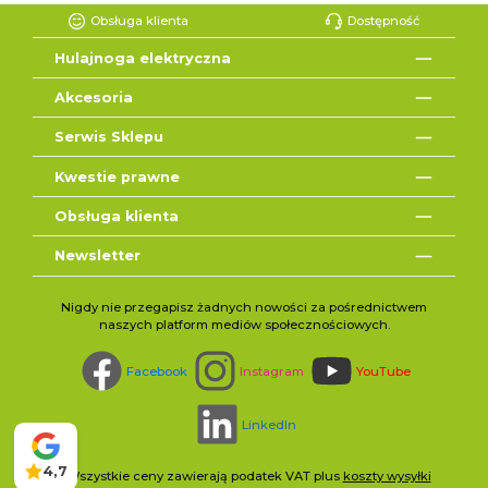
Obsługa klienta
Dostępność
Hulajnoga elektryczna
Akcesoria
Serwis Sklepu
Kwestie prawne
Obsługa klienta
Newsletter
Nigdy nie przegapisz żadnych nowości za pośrednictwem
naszych platform mediów społecznościowych.
Facebook
Instagram
YouTube
LinkedIn
4,7
* Wszystkie ceny zawierają podatek VAT plus
koszty wysyłki