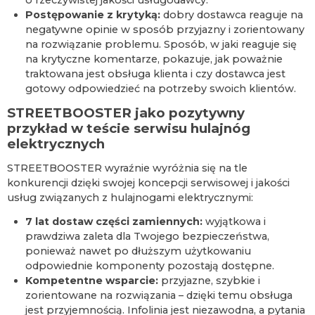
o rzeczywistej jakości usługodawcy.
Postępowanie z krytyką:
dobry dostawca reaguje na
negatywne opinie w sposób przyjazny i zorientowany
na rozwiązanie problemu. Sposób, w jaki reaguje się
na krytyczne komentarze, pokazuje, jak poważnie
traktowana jest obsługa klienta i czy dostawca jest
gotowy odpowiedzieć na potrzeby swoich klientów.
STREETBOOSTER jako pozytywny
przykład w teście serwisu hulajnóg
elektrycznych
STREETBOOSTER wyraźnie wyróżnia się na tle
konkurencji dzięki swojej koncepcji serwisowej i jakości
usług związanych z hulajnogami elektrycznymi:
7 lat dostaw części zamiennych:
wyjątkowa i
prawdziwa zaleta dla Twojego bezpieczeństwa,
ponieważ nawet po dłuższym użytkowaniu
odpowiednie komponenty pozostają dostępne.
Kompetentne wsparcie:
przyjazne, szybkie i
zorientowane na rozwiązania – dzięki temu obsługa
jest przyjemnością. Infolinia jest niezawodna, a pytania