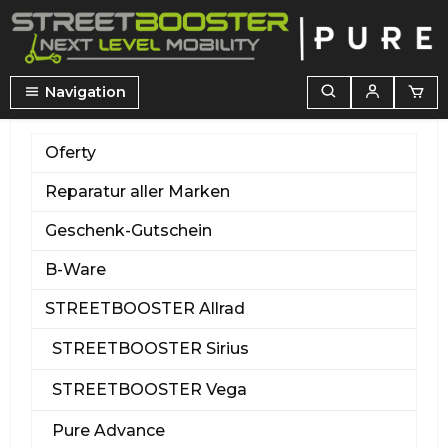
wnej zawartości
Navigation
Oferty
Reparatur aller Marken
Geschenk-Gutschein
B-Ware
STREETBOOSTER Allrad
STREETBOOSTER Sirius
STREETBOOSTER Vega
Pure Advance