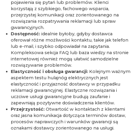
pojawienia się pytań lub problemów. Klienci
korzystają z szybkiego, fachowego wsparcia,
przejrzystej komunikacji oraz zorientowanego na
rozwiązania rozpatrywania reklamacji lub spraw
gwarancyjnych.
Dostępność:
idealnie byłoby, gdyby dostawca
oferował różne możliwości kontaktu, takie jak telefon
lub e-mail, i szybko odpowiadał na zapytania.
Kompleksowa sekcja FAQ lub baza wiedzy na stronie
internetowej również mogą ułatwić samodzielne
rozwiązywanie problemów.
Elastyczność i obsługa gwarancji:
Kolejnym ważnym
aspektem testu hulajnóg elektrycznych jest
elastyczność i przyjazność dostawcy w przypadku
reklamacji gwarancyjnej. Elastyczne rozwiązania i
uczciwe usługi gwarancyjne budują zaufanie i
zapewniają pozytywne doświadczenia klientów.
Przejrzystość:
Otwartość w kontaktach z klientami
oraz jasna komunikacja dotycząca terminów dostaw,
procesów naprawczych i warunków gwarancji są
oznakami dostawcy zorientowanego na usługi.