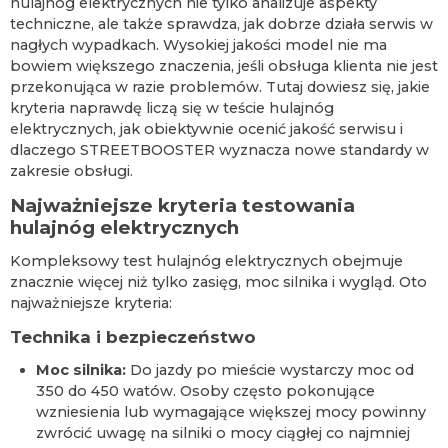
hulajnóg elektrycznych nie tylko analizuje aspekty
techniczne, ale także sprawdza, jak dobrze działa serwis w
nagłych wypadkach. Wysokiej jakości model nie ma
bowiem większego znaczenia, jeśli obsługa klienta nie jest
przekonująca w razie problemów. Tutaj dowiesz się, jakie
kryteria naprawdę liczą się w teście hulajnóg
elektrycznych, jak obiektywnie ocenić jakość serwisu i
dlaczego STREETBOOSTER wyznacza nowe standardy w
zakresie obsługi.
Najważniejsze kryteria testowania
hulajnóg elektrycznych
Kompleksowy test hulajnóg elektrycznych obejmuje
znacznie więcej niż tylko zasięg, moc silnika i wygląd. Oto
najważniejsze kryteria:
Technika i bezpieczeństwo
Moc silnika:
Do jazdy po mieście wystarczy moc od
350 do 450 watów. Osoby często pokonujące
wzniesienia lub wymagające większej mocy powinny
zwrócić uwagę na silniki o mocy ciągłej co najmniej