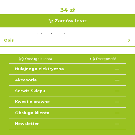
34 zł
Zamów teraz
lub zakup ekspresowy z ↓
Opis
Obsługa klienta
Dostępność
Hulajnoga elektryczna
Akcesoria
Serwis Sklepu
Kwestie prawne
Obsługa klienta
Newsletter