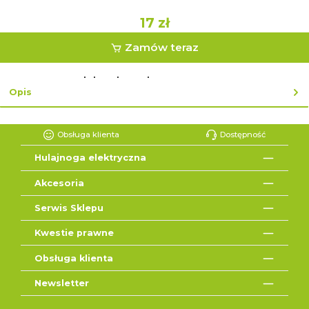
17 zł
Zamów teraz
lub zakup ekspresowy z ↓
Opis
Obsługa klienta
Dostępność
Hulajnoga elektryczna
Akcesoria
Serwis Sklepu
Kwestie prawne
Obsługa klienta
Newsletter